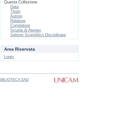
Questa Collezione
Data
Titolo
Autore
Relatore
Correlatore
Scuola di Ateneo
Settore Scientifico Disciplinare
Area Riservata
Login
BIBLIOTECA SAD