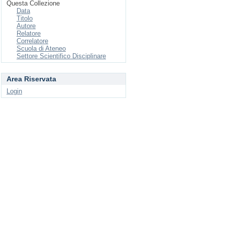
Questa Collezione
Data
Titolo
Autore
Relatore
Correlatore
Scuola di Ateneo
Settore Scientifico Disciplinare
Area Riservata
Login