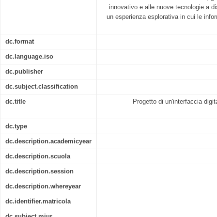
innovativo e alle nuove tecnologie a di
un esperienza esplorativa in cui le info
dc.format
dc.language.iso
dc.publisher
dc.subject.classification
dc.title
Progetto di un'interfaccia digita
dc.type
dc.description.academicyear
dc.description.scuola
dc.description.session
dc.description.whereyear
dc.identifier.matricola
dc.subject.miur