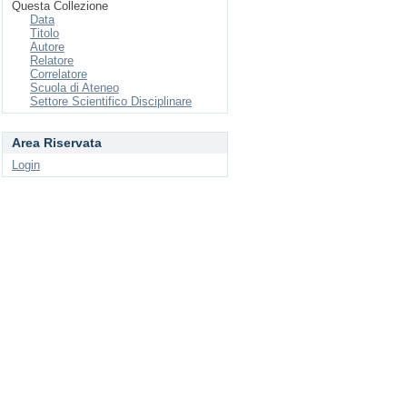
Questa Collezione
Data
Titolo
Autore
Relatore
Correlatore
Scuola di Ateneo
Settore Scientifico Disciplinare
Area Riservata
Login