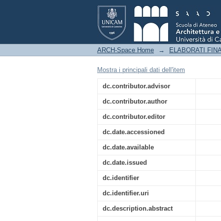
MUDIF - MUSEO DIDA
PROGETTO DI ALLES
ARCH-Space Home
→
ELABORATI FINA
Mostra i principali dati dell'item
dc.contributor.advisor
dc.contributor.author
dc.contributor.editor
dc.date.accessioned
dc.date.available
dc.date.issued
dc.identifier
dc.identifier.uri
dc.description.abstract