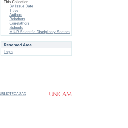
This Collection
By Issue Date
Titles
Authors
Relathors
Correlathors
Schools
MIUR Scientific Disciplinary Sectors
Reserved Area
Login
BIBLIOTECA SAD