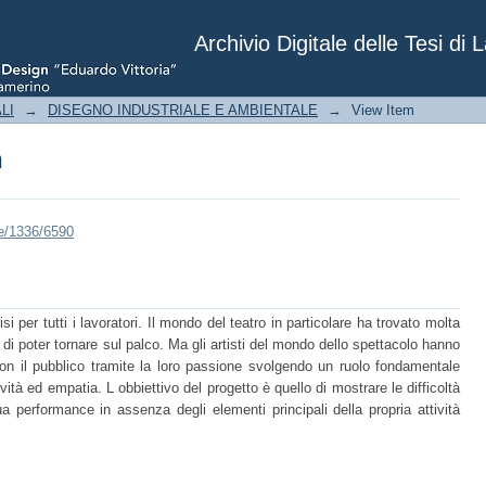
n
Archivio Digitale delle Tesi di 
LI
→
DISEGNO INDUSTRIALE E AMBIENTALE
→
View Item
n
le/1336/6590
per tutti i lavoratori. Il mondo del teatro in particolare ha trovato molta
 di poter tornare sul palco. Ma gli artisti del mondo dello spettacolo hanno
n il pubblico tramite la loro passione svolgendo un ruolo fondamentale
ità ed empatia. L obbiettivo del progetto è quello di mostrare le difficoltà
ua performance in assenza degli elementi principali della propria attività