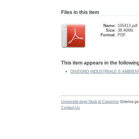
Files in this item
Name:
105413.pdf
Size:
38.46Mb
Format:
PDF
This item appears in the following
DISEGNO INDUSTRIALE E AMBIEN
Università degli Studi di Camerino
Sistema ges
Contact Us