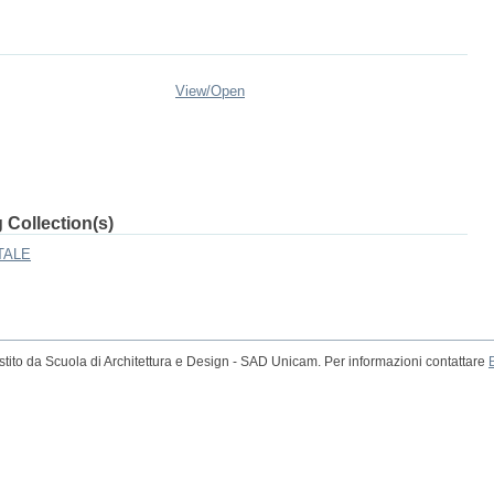
View/
Open
 Collection(s)
TALE
tito da Scuola di Architettura e Design - SAD Unicam. Per informazioni contattare