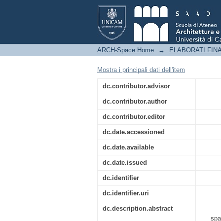
ACROSS_Gallery of Tr
ARCH-Space Home
→
ELABORATI FINA
Mostra i principali dati dell'item
dc.contributor.advisor
dc.contributor.author
dc.contributor.editor
dc.date.accessioned
dc.date.available
dc.date.issued
dc.identifier
dc.identifier.uri
dc.description.abstract
spa