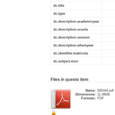
dc.title
dc.type
dc.description.academicyear
dc.description.scuola
dc.description.session
dc.description.whereyear
dc.identifier.matricola
dc.subject.miur
Files in questo item
Name:
088344.pdf
Dimensione:
11.48Mb
Formato:
PDF