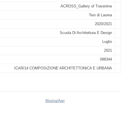
ACROSS_Gallery of Travertine
Tesi di Laurea
2020/2021
Scuola Di Architettura E Design
Luglio
2021
088344
ICAR/14 COMPOSIZIONE ARCHITETTONICA E URBANA
Mostra/
Apri