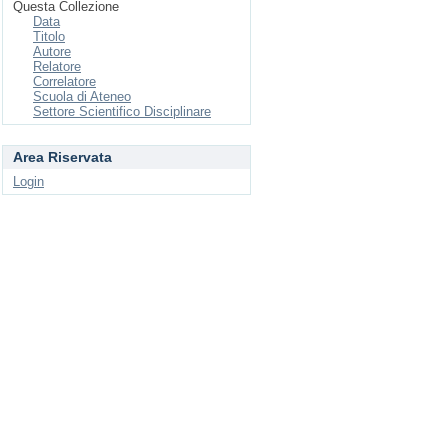
Questa Collezione
Data
Titolo
Autore
Relatore
Correlatore
Scuola di Ateneo
Settore Scientifico Disciplinare
Area Riservata
Login