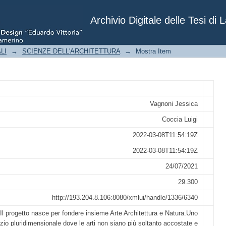
avertine
Archivio Digitale delle Tesi di 
LI
→
SCIENZE DELL'ARCHITETTURA
→
Mostra Item
Vagnoni Jessica
Coccia Luigi
2022-03-08T11:54:19Z
2022-03-08T11:54:19Z
24/07/2021
29.300
http://193.204.8.106:8080/xmlui/handle/1336/6340
Il progetto nasce per fondere insieme Arte Architettura e Natura.Uno
zio pluridimensionale dove le arti non siano più soltanto accostate e