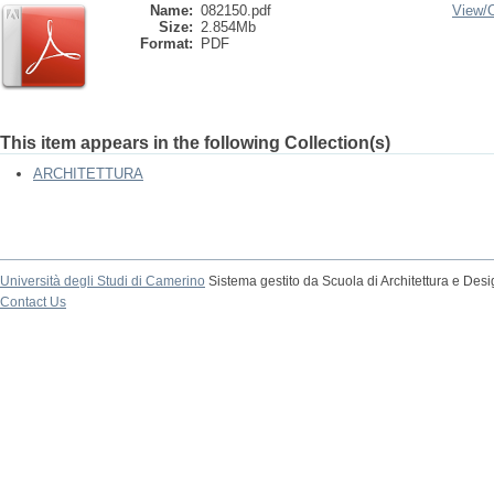
Name:
082150.pdf
View/
Size:
2.854Mb
Format:
PDF
This item appears in the following Collection(s)
ARCHITETTURA
Università degli Studi di Camerino
Sistema gestito da Scuola di Architettura e Des
Contact Us