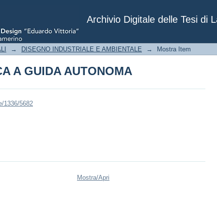
CA A GUIDA AUTONOMA
Archivio Digitale delle Tesi di 
LI
→
DISEGNO INDUSTRIALE E AMBIENTALE
→
Mostra Item
CA A GUIDA AUTONOMA
le/1336/5682
Mostra/
Apri