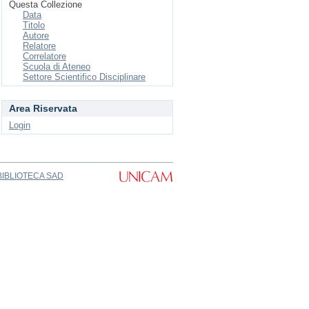
Questa Collezione
Data
Titolo
Autore
Relatore
Correlatore
Scuola di Ateneo
Settore Scientifico Disciplinare
Area Riservata
Login
BIBLIOTECA SAD