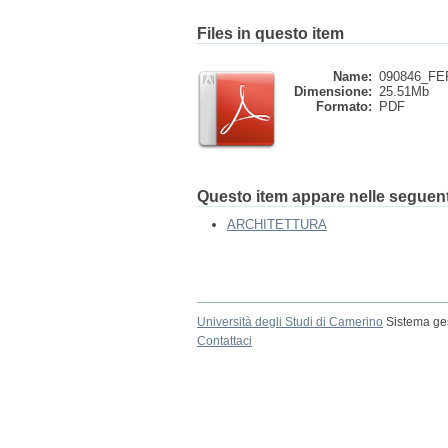
Files in questo item
Name:
090846_FER
Dimensione:
25.51Mb
Formato:
PDF
Questo item appare nelle seguenti
ARCHITETTURA
Università degli Studi di Camerino
Sistema ges
Contattaci