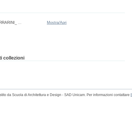
RARINI_ ...
Mostra/
Apri
 collezioni
tito da Scuola di Architettura e Design - SAD Unicam. Per informazioni contattare