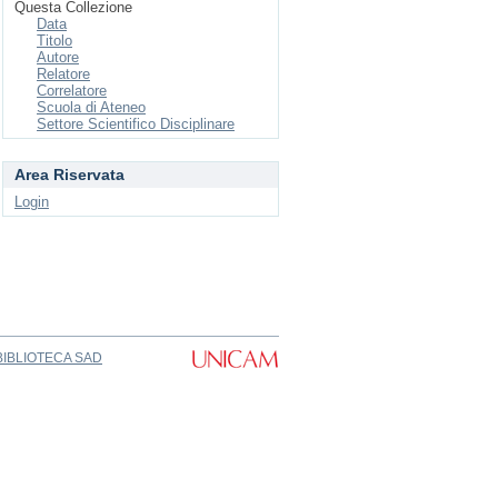
Questa Collezione
Data
Titolo
Autore
Relatore
Correlatore
Scuola di Ateneo
Settore Scientifico Disciplinare
Area Riservata
Login
BIBLIOTECA SAD