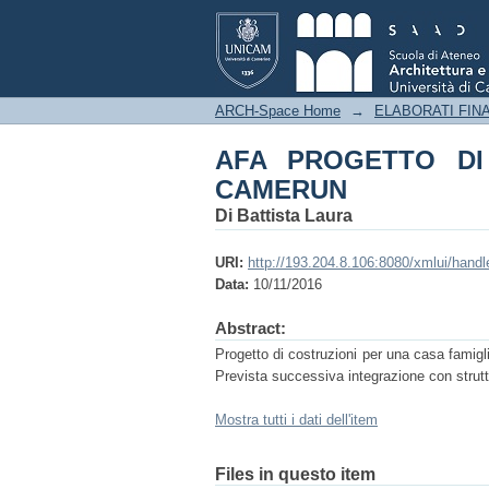
AFA PROGETTO DI U
ARCH-Space Home
→
ELABORATI FINA
AFA PROGETTO DI
CAMERUN
Di Battista Laura
URI:
http://193.204.8.106:8080/xmlui/hand
Data:
10/11/2016
Abstract:
Progetto di costruzioni per una casa famigl
Prevista successiva integrazione con strutt
Mostra tutti i dati dell'item
Files in questo item