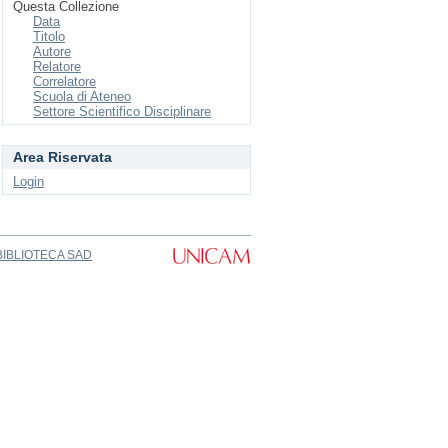
Questa Collezione
Data
Titolo
Autore
Relatore
Correlatore
Scuola di Ateneo
Settore Scientifico Disciplinare
Area Riservata
Login
BIBLIOTECA SAD