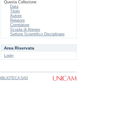
Questa Collezione
Data
Titolo
Autore
Relatore
Correlatore
Scuola di Ateneo
Settore Scientifico Disciplinare
Area Riservata
Login
BIBLIOTECA SAD