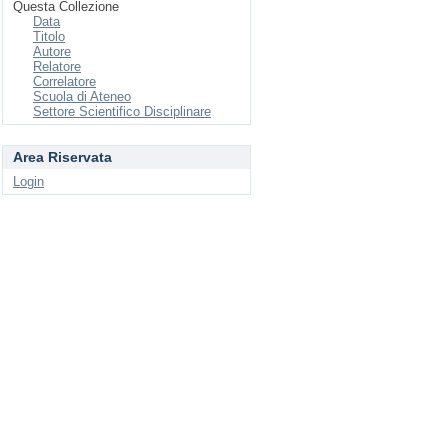
Questa Collezione
Data
Titolo
Autore
Relatore
Correlatore
Scuola di Ateneo
Settore Scientifico Disciplinare
Area Riservata
Login