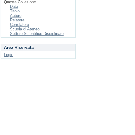
Questa Collezione
Data
Titolo
Autore
Relatore
Correlatore
Scuola di Ateneo
Settore Scientifico Disciplinare
Area Riservata
Login