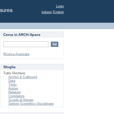
R/08 SCIENZA DELLE
Login
Laurea
italiano
English
Cerca in ARCH-Space
Ricerca Avanzata
Sfoglia
Tutto l'Archivio
Archivi & Collezioni
Data
Titolo
Autore
Relatore
Correlatore
Scuola di Ateneo
Settore Scientifico Disciplinare