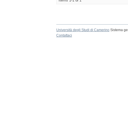
Items 1-1 di 1
Università degli Studi di Camerino
Sistema ges
Contattaci