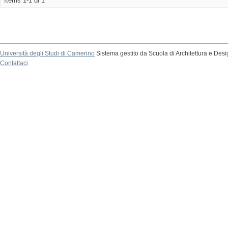
Items 1-1 di 1
Università degli Studi di Camerino
Sistema gestito da Scuola di Architettura e Des
Contattaci