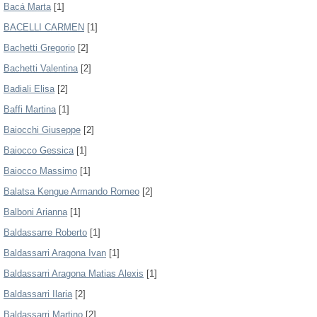
Bacá Marta
[1]
BACELLI CARMEN
[1]
Bachetti Gregorio
[2]
Bachetti Valentina
[2]
Badiali Elisa
[2]
Baffi Martina
[1]
Baiocchi Giuseppe
[2]
Baiocco Gessica
[1]
Baiocco Massimo
[1]
Balatsa Kengue Armando Romeo
[2]
Balboni Arianna
[1]
Baldassarre Roberto
[1]
Baldassarri Aragona Ivan
[1]
Baldassarri Aragona Matias Alexis
[1]
Baldassarri Ilaria
[2]
Baldassarri Martino
[2]