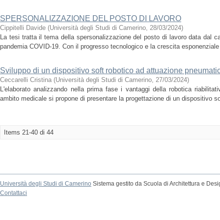
SPERSONALIZZAZIONE DEL POSTO DI LAVORO
Cippitelli Davide
(
Università degli Studi di Camerino
,
28/03/2024
)
La tesi tratta il tema della spersonalizzazione del posto di lavoro data dal c
pandemia COVID-19. Con il progresso tecnologico e la crescita esponenziale d
Sviluppo di un dispositivo soft robotico ad attuazione pneumatica
Ceccarelli Cristina
(
Università degli Studi di Camerino
,
27/03/2024
)
L'elaborato analizzando nella prima fase i vantaggi della robotica riabilitati
ambito medicale si propone di presentare la progettazione di un dispositivo sof
Items 21-40 di 44
Università degli Studi di Camerino
Sistema gestito da Scuola di Architettura e Des
Contattaci